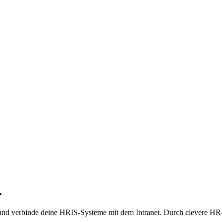
.
und verbinde deine HRIS-Systeme mit dem Intranet. Durch clevere HR-Se