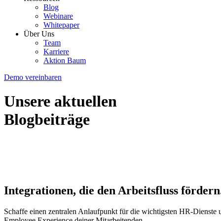
Blog
Webinare
Whitepaper
Über Uns
Team
Karriere
Aktion Baum
Demo vereinbaren
Unsere aktuellen
Blogbeiträge
Integrationen, die den
Arbeitsfluss
fördern
Schaffe einen zentralen Anlaufpunkt für die wichtigsten HR-Dienste 
Employee Experience deiner Mitarbeitenden.