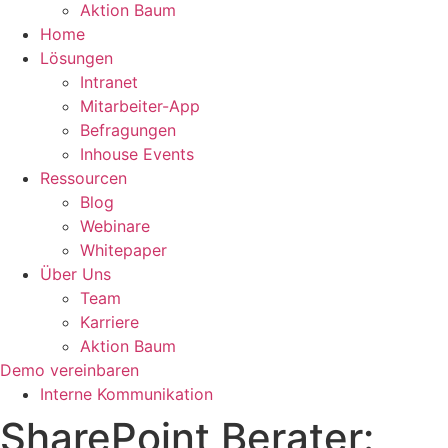
Aktion Baum
Home
Lösungen
Intranet
Mitarbeiter-App
Befragungen
Inhouse Events
Ressourcen
Blog
Webinare
Whitepaper
Über Uns
Team
Karriere
Aktion Baum
Demo vereinbaren
Interne Kommunikation
SharePoint Berater: